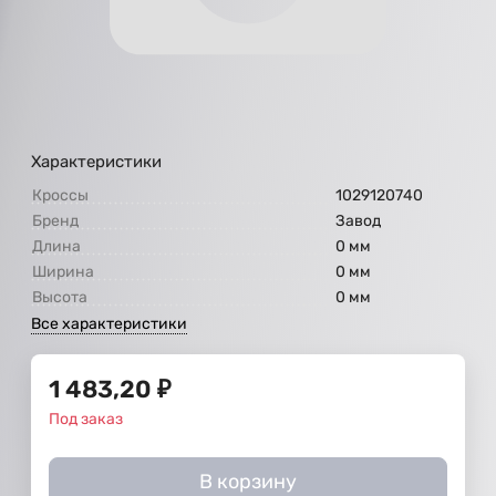
Характеристики
Кроссы
1029120740
Бренд
Завод
Длина
0 мм
Ширина
0 мм
Высота
0 мм
Все характеристики
1 483,20
₽
Под заказ
В корзину