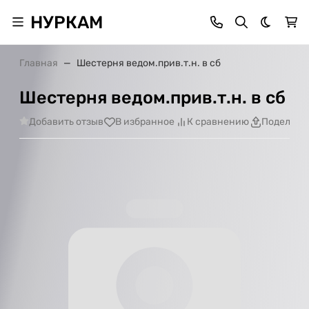
НУРКАМ
Темная 
Главная
Шестерня ведом.прив.т.н. в сб
Шестерня ведом.прив.т.н. в сб
Добавить отзыв
В избранное
К сравнению
Поделить