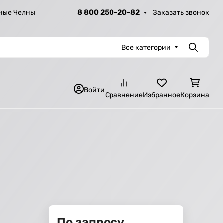
8 800 250-20-82
Заказать звонок
ные Челны
Все категории
Поиск
Войти
Сравнение
Избранное
Корзина
По запросу