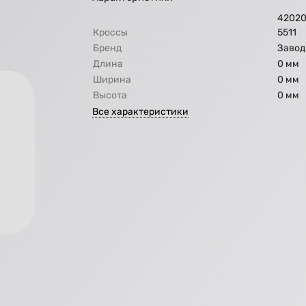
42020
Кроссы
5511
Бренд
Завод
Длина
0 мм
Ширина
0 мм
Высота
0 мм
Все характеристики