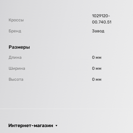
1029120-
Кроссы
00.740.51
Бренд
Завод
Размеры
Длина
0 мм
Ширина
0 мм
Высота
0 мм
Интернет-магазин