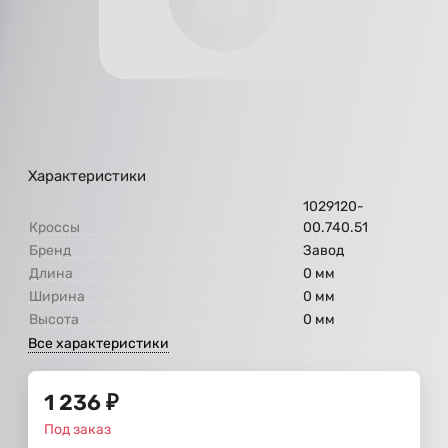
Характеристики
1029120-
Кроссы
00.740.51
Бренд
Завод
Длина
0 мм
Ширина
0 мм
Высота
0 мм
Все характеристики
1 236
₽
Под заказ