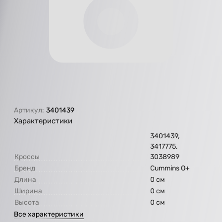
Артикул:
3401439
Характеристики
3401439,
3417775,
Кроссы
3038989
Бренд
Cummins O+
Длина
0 см
Ширина
0 см
Высота
0 см
Все характеристики