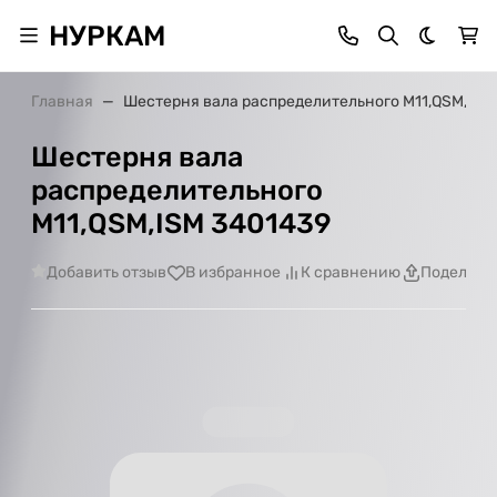
НУРКАМ
Темная 
Главная
Шестерня вала распределительного M11,QSM,ISM
Шестерня вала
распределительного
M11,QSM,ISM 3401439
Добавить отзыв
В избранное
К сравнению
Поделить