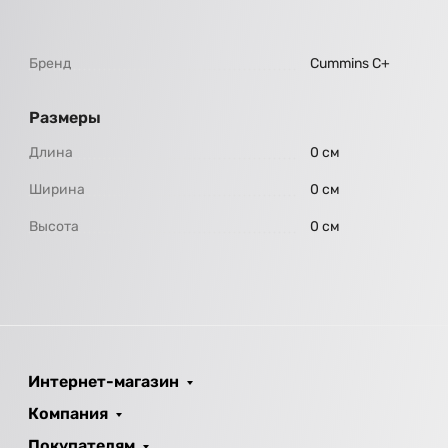
Бренд
Cummins C+
Размеры
Длина
0 см
Ширина
0 см
Высота
0 см
Интернет-магазин
Компания
Покупателям