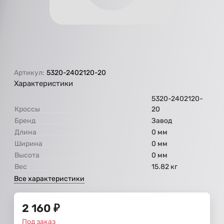
Артикул:
5320-2402120-20
Характеристики
5320-2402120-
Кроссы
20
Бренд
Завод
Длина
0 мм
Ширина
0 мм
Высота
0 мм
Вес
15.82 кг
Все характеристики
2 160
₽
Под заказ