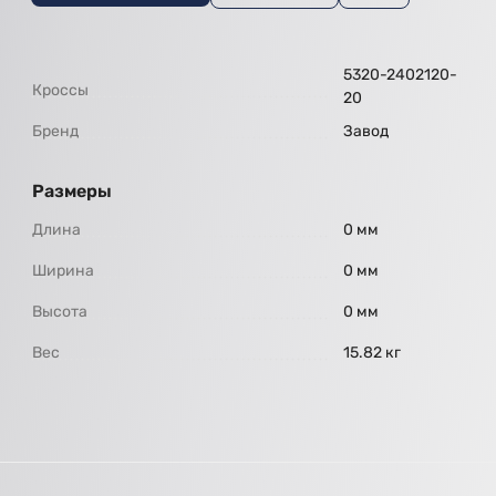
5320-2402120-
Кроссы
20
Бренд
Завод
Размеры
Длина
0 мм
Ширина
0 мм
Высота
0 мм
Вес
15.82 кг