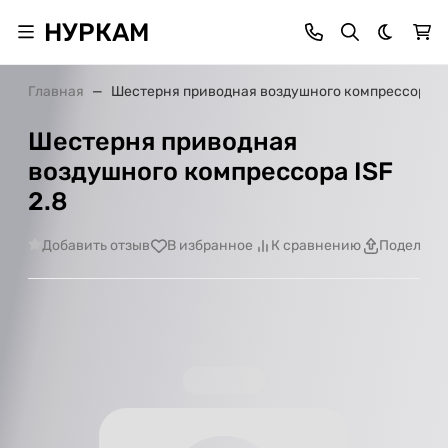
НУРКАМ
Темная 
Главная
Шестерня приводная воздушного компрессора IS
Шестерня приводная
воздушного компрессора ISF
2.8
Добавить отзыв
В избранное
К сравнению
Поделить