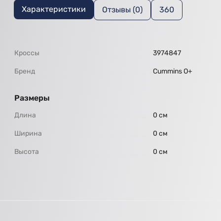
Характеристики
Отзывы (0)
360
Кроссы
3974847
Бренд
Cummins O+
Размеры
Длина
0 см
Ширина
0 см
Высота
0 см