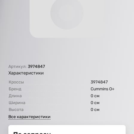
Артикул:
3974847
Характеристики
Кроссы
3974847
Бренд
Cummins O+
Длина
0 см
Ширина
0 см
Высота
0 см
Все характеристики