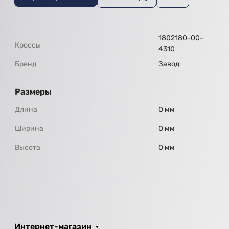
1802180-00-
Кроссы
4310
Бренд
Завод
Размеры
Длина
0 мм
Ширина
0 мм
Высота
0 мм
Интернет-магазин