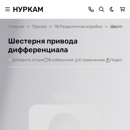
НУРКАМ
Темная 
Главная
Прочее
18 Раздаточная коробка
Шестерня
Шестерня привода
дифференциала
Добавить отзыв
В избранное
К сравнению
Поделить