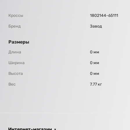
Кроссы
1802144-65111
Бренд
Завод
Размеры
Длина
0 мм
Ширина
0 мм
Высота
0 мм
Вес
7.77 кг
Интернет-магазин