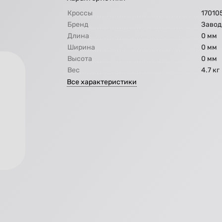
Кроссы
17010
Бренд
Завод
Длина
0 мм
Ширина
0 мм
Высота
0 мм
Вес
4.7 кг
Все характеристики