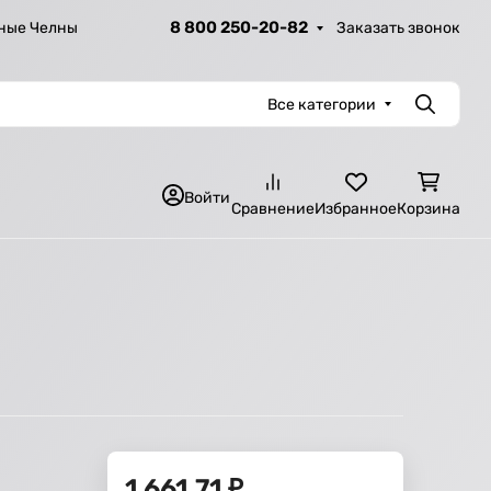
8 800 250-20-82
Заказать звонок
ные Челны
Все категории
Поиск
Войти
Сравнение
Избранное
Корзина
1 661,71
₽