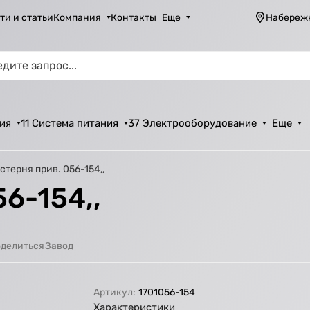
ти и статьи
Компания
Контакты
Еще
Набереж
ия
11 Система питания
37 Электрооборудование
Еще
стерня прив. 056-154,,
6-154,,
Завод
делиться
Артикул:
1701056-154
Характеристики