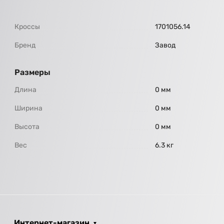
Кроссы
1701056.14
Бренд
Завод
Размеры
Длина
0 мм
Ширина
0 мм
Высота
0 мм
Вес
6.3 кг
Интернет-магазин