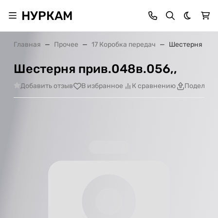
НУРКАМ
Темная 
Главная
Прочее
17 Коробка передач
Шестерня прив
Шестерня прив.048в.056,,
Добавить отзыв
В избранное
К сравнению
Поделить