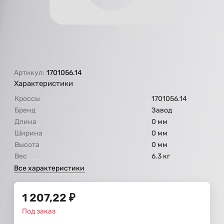
Артикул:
1701056.14
Характеристики
Кроссы
1701056.14
Бренд
Завод
Длина
0 мм
Ширина
0 мм
Высота
0 мм
Вес
6.3 кг
Все характеристики
1 207,22
₽
Под заказ