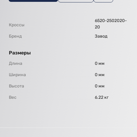
6520-2502020-
Кроссы
20
Бренд
Завод
Размеры
Длина
0 мм
Ширина
0 мм
Высота
0 мм
Вес
6.22 кг