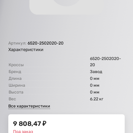
Артикул:
6520-2502020-20
Характеристики
6520-2502020-
Кроссы
20
Бренд
Завод
Длина
0 мм
Ширина
0 мм
Высота
0 мм
Вес
6.22 кг
Все характеристики
9 808,47
₽
Под заказ