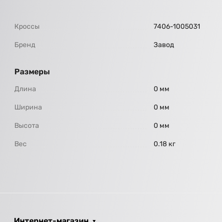
Кроссы
7406-1005031
Бренд
Завод
Размеры
Длина
0 мм
Ширина
0 мм
Высота
0 мм
Вес
0.18 кг
Интернет-магазин