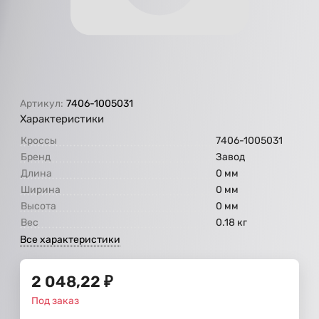
Артикул:
7406-1005031
Характеристики
Кроссы
7406-1005031
Бренд
Завод
Длина
0 мм
Ширина
0 мм
Высота
0 мм
Вес
0.18 кг
Все характеристики
2 048,22
₽
Под заказ