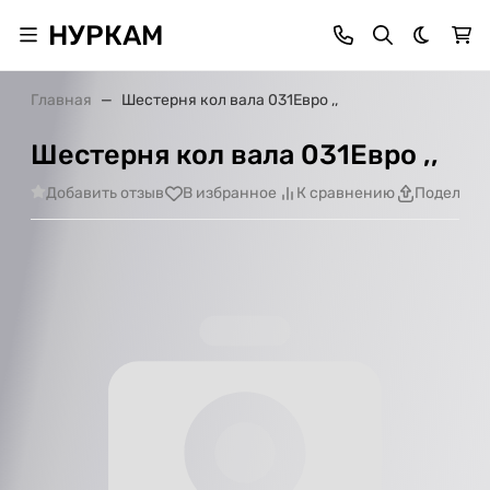
НУРКАМ
Темная 
Главная
Шестерня кол вала 031Евро ,,
Шестерня кол вала 031Евро ,,
Добавить отзыв
В избранное
К сравнению
Поделить