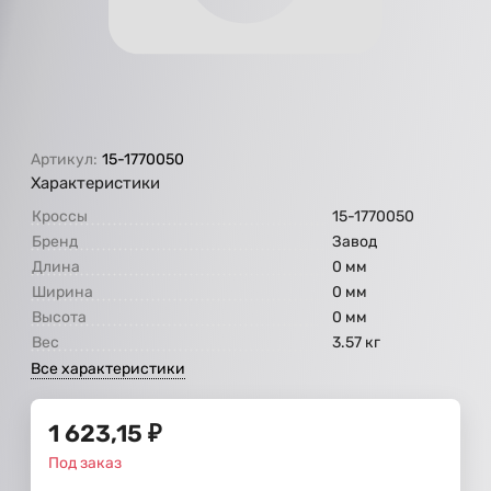
Артикул:
15-1770050
Характеристики
Кроссы
15-1770050
Бренд
Завод
Длина
0 мм
Ширина
0 мм
Высота
0 мм
Вес
3.57 кг
Все характеристики
1 623,15
₽
Под заказ