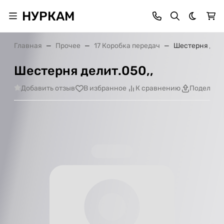
НУРКАМ
Темная 
Главная
Прочее
17 Коробка передач
Шестерня дели
Шестерня делит.050,,
Добавить отзыв
В избранное
К сравнению
Поделить