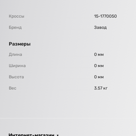
Кроссы
15-1770050
Бренд
Завод
Размеры
Длина
0 мм
Ширина
0 мм
Высота
0 мм
Вес
3.57 кг
Интернет-магазин