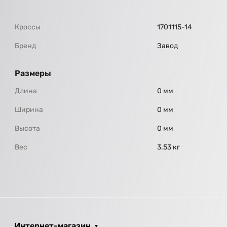
Кроссы
1701115-14
Бренд
Завод
Размеры
Длина
0 мм
Ширина
0 мм
Высота
0 мм
Вес
3.53 кг
Интернет-магазин