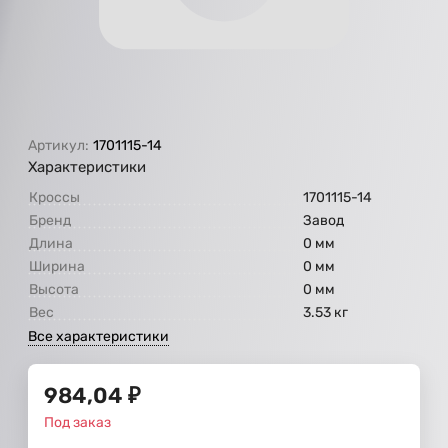
Артикул:
1701115-14
Характеристики
Кроссы
1701115-14
Бренд
Завод
Длина
0 мм
Ширина
0 мм
Высота
0 мм
Вес
3.53 кг
Все характеристики
984,04
₽
Под заказ