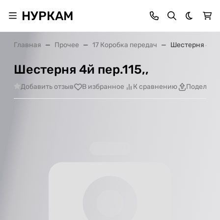
НУРКАМ
Темная 
Главная
Прочее
17 Коробка передач
Шестерня 4й пе
Шестерня 4й пер.115,,
Добавить отзыв
В избранное
К сравнению
Поделить