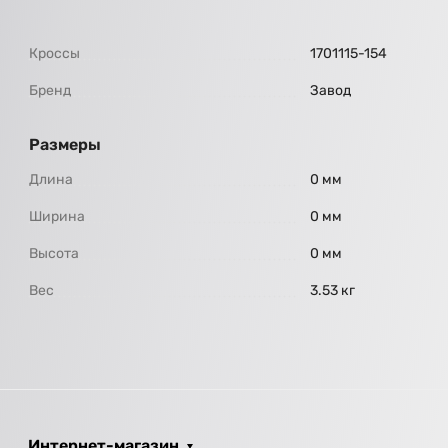
Кроссы
1701115-154
Бренд
Завод
Размеры
Длина
0 мм
Ширина
0 мм
Высота
0 мм
Вес
3.53 кг
Интернет-магазин