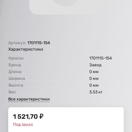
Артикул:
1701115-154
Характеристики
Кроссы
1701115-154
Бренд
Завод
Длина
0 мм
Ширина
0 мм
Высота
0 мм
Вес
3.53 кг
Все характеристики
1 521,70
₽
Под заказ