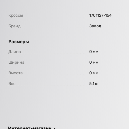
Кроссы
1701127-154
Бренд
Завод
Размеры
Длина
0 мм
Ширина
0 мм
Высота
0 мм
Вес
5.1 кг
Интернет-магазин