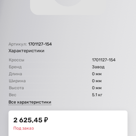
Артикул:
1701127-154
Характеристики
Кроссы
1701127-154
Бренд
Завод
Длина
0 мм
Ширина
0 мм
Высота
0 мм
Вес
5.1 кг
Все характеристики
2 625,45
₽
Под заказ