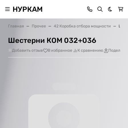
НУРКАМ
Темная 
Главная
Прочее
42 Коробка отбора мощности
Шест
Шестерни КОМ 032+036
Добавить отзыв
В избранное
К сравнению
Поделить