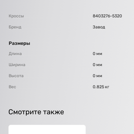
Кроссы
8403276-5320
Бренд
Завод
Размеры
Длина
0 мм
Ширина
0 мм
Высота
0 мм
Вес
0.825 кг
Смотрите также