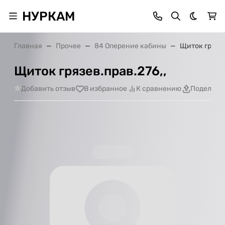
НУРКАМ
Темная 
Главная
Прочее
84 Оперение кабины
Щиток грязев
Щиток грязев.прав.276,,
Добавить отзыв
В избранное
К сравнению
Поделить