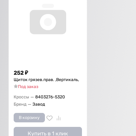
252
₽
Щиток грязев.прав. ,Вертикаль,
Под заказ
—
Кроссы
8403276-5320
—
Бренд
Завод
В корзину
Купить в 1 клик