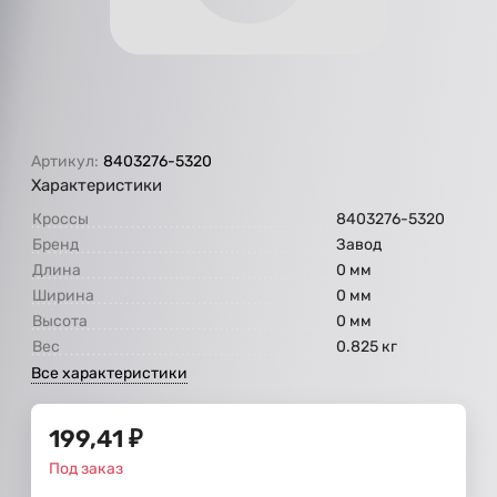
Артикул:
8403276-5320
Характеристики
Кроссы
8403276-5320
Бренд
Завод
Длина
0 мм
Ширина
0 мм
Высота
0 мм
Вес
0.825 кг
Все характеристики
199,41
₽
Под заказ