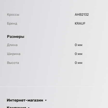
Кроссы
AHB2132
Бренд
KRAUF
Размеры
Длина
0 мм
Ширина
0 мм
Высота
0 мм
Интернет-магазин
Компания