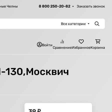
8 800 250-20-82
Заказать звонок
ные Челны
Все категории
Поиск
Войти
Сравнение
Избранное
Корзина
Л-130,Москвич
39
₽