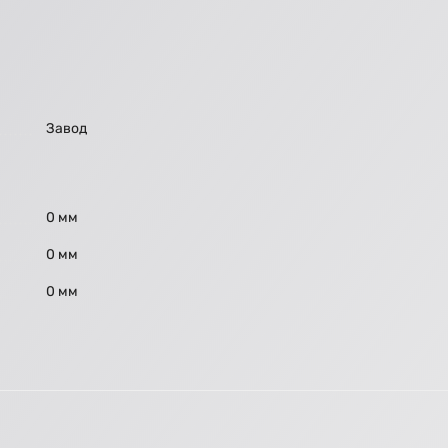
Завод
0 мм
0 мм
0 мм