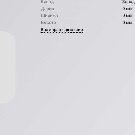
Бренд
Завод
Длина
0 мм
Ширина
0 мм
Высота
0 мм
Все характеристики