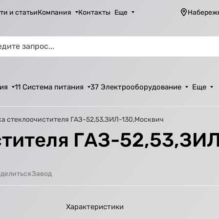
ти и статьи
Компания
Контакты
Еще
Набереж
ия
11 Система питания
37 Электрооборудование
Еще
а стеклоочистителя ГАЗ-52,53,ЗИЛ-130,Москвич
тителя ГАЗ-52,53,ЗИ
Завод
делиться
Характеристики