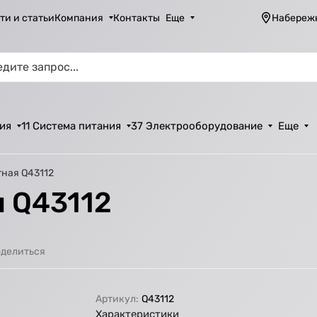
ти и статьи
Компания
Контакты
Еще
Набереж
ия
11 Система питания
37 Электрооборудование
Еще
ная Q43112
 Q43112
делиться
Артикул:
Q43112
Характеристики