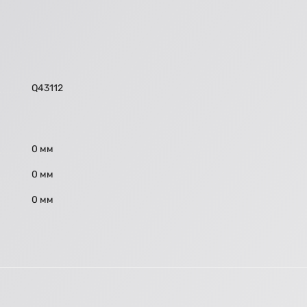
Q43112
0 мм
0 мм
0 мм