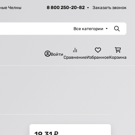
8 800 250-20-82
Заказать звонок
ные Челны
Все категории
Поиск
Войти
Сравнение
Избранное
Корзина
19,31
₽