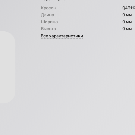
Кроссы
Q4311
Длина
0 мм
Ширина
0 мм
Высота
0 мм
Все характеристики