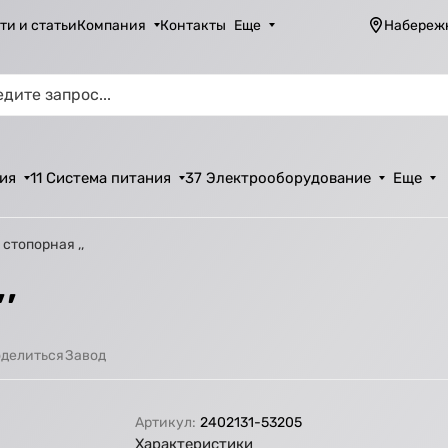
ти и статьи
Компания
Контакты
Еще
Набереж
ия
11 Система питания
37 Электрооборудование
Еще
стопорная ,,
,
Завод
делиться
Артикул:
2402131-53205
Характеристики