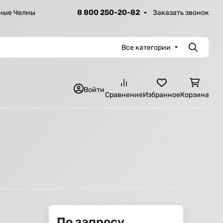
8 800 250-20-82
Заказать звонок
ные Челны
Все категории
Поиск
Войти
Сравнение
Избранное
Корзина
По запросу