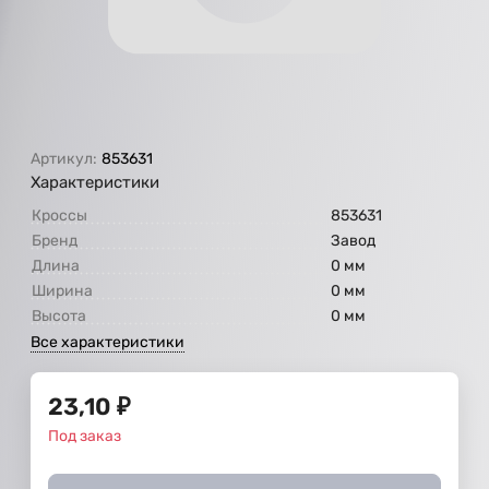
Артикул:
853631
Характеристики
Кроссы
853631
Бренд
Завод
Длина
0 мм
Ширина
0 мм
Высота
0 мм
Все характеристики
23,10
₽
Под заказ