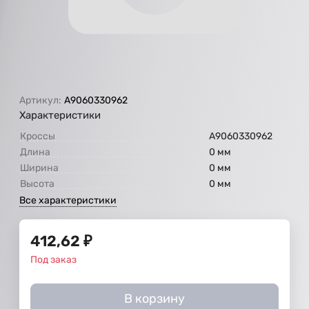
Артикул:
А9060330962
Характеристики
Кроссы
А9060330962
Длина
0 мм
Ширина
0 мм
Высота
0 мм
Все характеристики
412,62
₽
Под заказ
В корзину