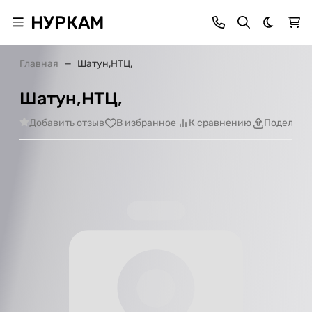
НУРКАМ
Темная 
Главная
Шатун,НТЦ,
Шатун,НТЦ,
Добавить отзыв
В избранное
К сравнению
Поделить