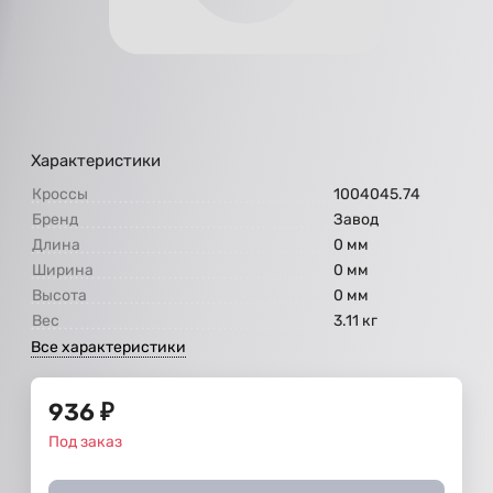
Характеристики
Кроссы
1004045.74
Бренд
Завод
Длина
0 мм
Ширина
0 мм
Высота
0 мм
Вес
3.11 кг
Все характеристики
936
₽
Под заказ