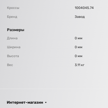
Кроссы
1004045.74
Бренд
Завод
Размеры
Длина
0 мм
Ширина
0 мм
Высота
0 мм
Вес
3.11 кг
Интернет-магазин