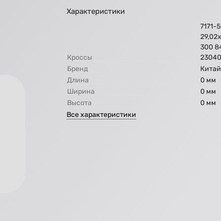
Характеристики
7171-5
29,02х
300 8
Кроссы
2304
Бренд
Кита
Длина
0 мм
Ширина
0 мм
Высота
0 мм
Все характеристики