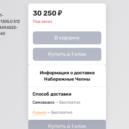
30 250
₽
1-
1305,0 512
Под заказ
469,6522-
060
В корзину
й
Купить в 1 клик
Информация о доставке
Набережные Челны
Способ доставки
Самовывоз
Бесплатно
Курьер
Бесплатно
Купить в 1 клик