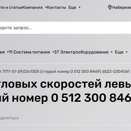
ти и статьи
Компания
Контакты
Еще
Набереж
ия
11 Система питания
37 Электрооборудование
Еще
7171-51-29,02х1305 (старый номер 0 512 300 8469) 6522-2304061
ловых скоростей левы
ый номер 0 512 300 84
делиться