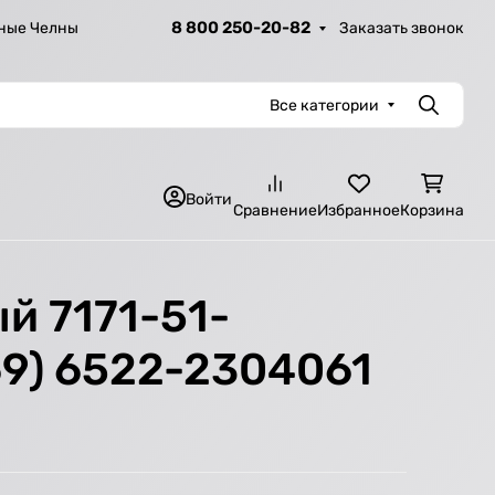
8 800 250-20-82
Заказать звонок
ные Челны
Все категории
Поиск
Войти
Сравнение
Избранное
Корзина
й 7171-51-
69) 6522-2304061