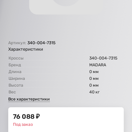
Артикул:
340-004-7315
Характеристики
Кроссы
340-004-7315
Бренд
МАDARA
Длина
0 мм
Ширина
0 мм
Высота
0 мм
Вес
40 кг
Все характеристики
76 088
₽
Под заказ