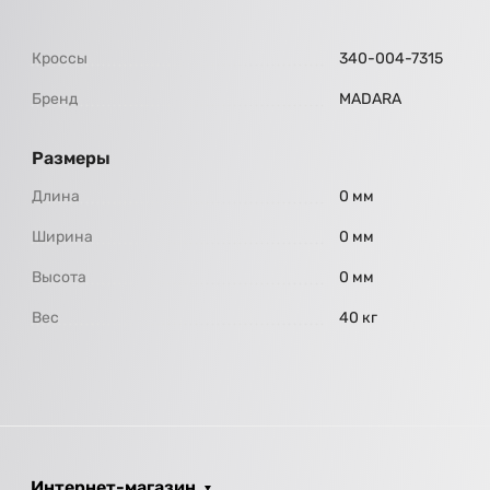
Кроссы
340-004-7315
Бренд
МАDARA
Размеры
Длина
0 мм
Ширина
0 мм
Высота
0 мм
Вес
40 кг
Интернет-магазин