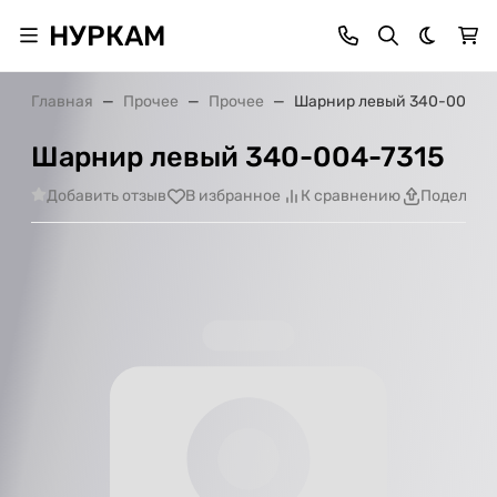
НУРКАМ
Темная 
Главная
Прочее
Прочее
Шарнир левый 340-004-7
Шарнир левый 340-004-7315
Добавить отзыв
В избранное
К сравнению
Поделить