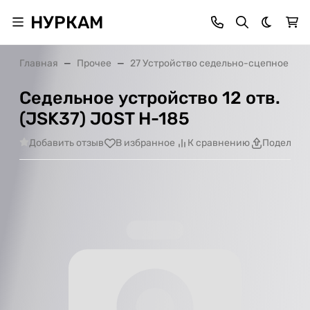
НУРКАМ
Темная 
Главная
Прочее
27 Устройство седельно-сцепное
Седельное устройство 12 отв.
(JSK37) JOST H-185
Добавить отзыв
В избранное
К сравнению
Поделить