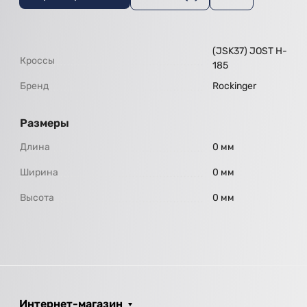
(JSK37) JOST H-
Кроссы
185
Бренд
Rockinger
Размеры
Длина
0 мм
Ширина
0 мм
Высота
0 мм
Интернет-магазин