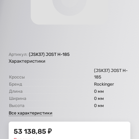
Артикул:
(JSK37) JOST H-185
Характеристики
(JSK37) JOST H-
Кроссы
185
Бренд
Rockinger
Длина
0 мм
Ширина
0 мм
Высота
0 мм
Все характеристики
53 138,85
₽