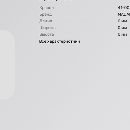
Кроссы
41-00
Бренд
МАDA
Длина
0 мм
Ширина
0 мм
Высота
0 мм
Все характеристики