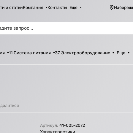
ти и статьи
Компания
Контакты
Еще
Набереж
ия
11 Система питания
37 Электрооборудование
Еще
делиться
Артикул:
41-005-2072
Характеристики