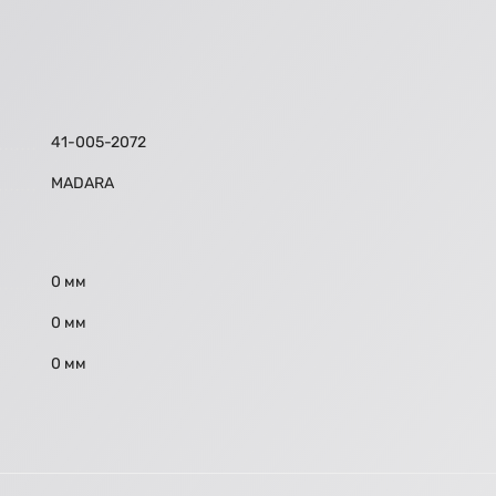
41-005-2072
МАDARA
0 мм
0 мм
0 мм