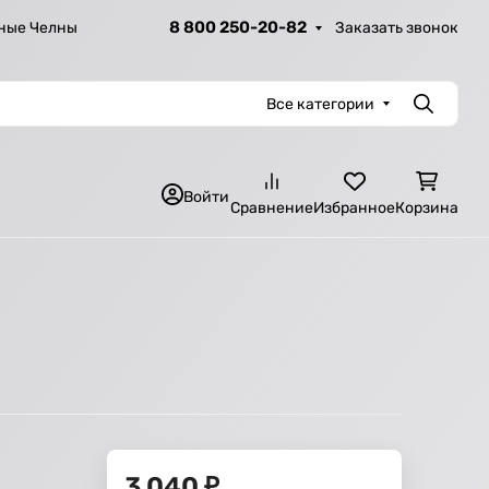
8 800 250-20-82
Заказать звонок
ные Челны
Все категории
Поиск
Войти
Сравнение
Избранное
Корзина
3 040
₽