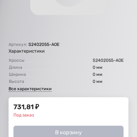
Артикул:
S2402055-AOE
Характеристики
Кроссы
S2402055-AOE
Длина
0 мм
Ширина
0 мм
Высота
0 мм
Все характеристики
731,81
₽
Под заказ
В корзину