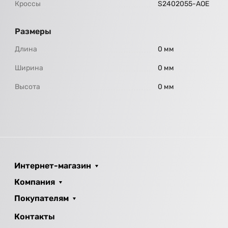
Кроссы
S2402055-AOE
Размеры
Длина
0 мм
Ширина
0 мм
Высота
0 мм
Интернет-магазин
Компания
Покупателям
Контакты