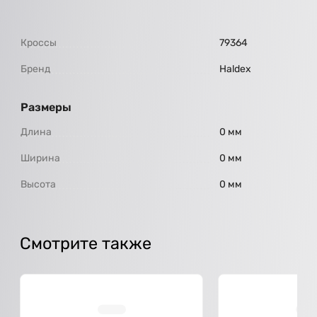
Кроссы
79364
Бренд
Haldex
Размеры
Длина
0 мм
Ширина
0 мм
Высота
0 мм
Смотрите также