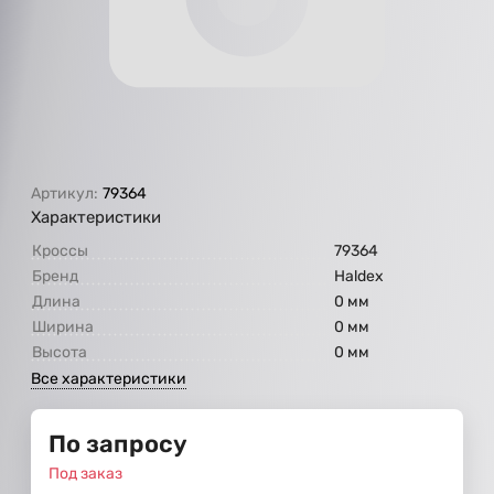
Артикул:
79364
Характеристики
Кроссы
79364
Бренд
Haldex
Длина
0 мм
Ширина
0 мм
Высота
0 мм
Все характеристики
По запросу
Под заказ