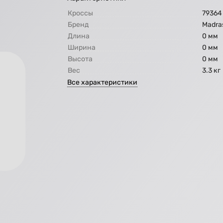
Кроссы
79364
Бренд
Madra
Длина
0 мм
Ширина
0 мм
Высота
0 мм
Вес
3.3 кг
Все характеристики