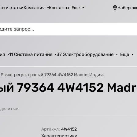
ти и статьи
Компания
Контакты
Еще
Набереж
ия
11 Система питания
37 Электрооборудование
Еще
Рычаг регул. правый 79364 4W4152 Madras,Индия,
вый 79364 4W4152 Madr
делиться
Артикул:
4W4152
Характеристики