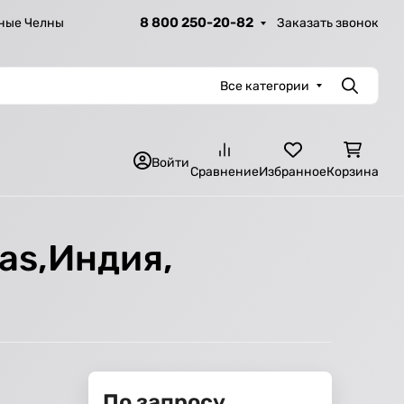
8 800 250-20-82
Заказать звонок
ные Челны
Все категории
Поиск
Войти
Сравнение
Избранное
Корзина
as,Индия,
По запросу