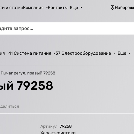
ти и статьи
Компания
Контакты
Еще
Набереж
ия
11 Система питания
37 Электрооборудование
Еще
Рычаг регул. правый 79258
вый 79258
делиться
Артикул:
79258
Характеристики