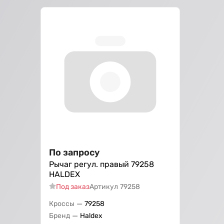
По запросу
Рычаг регул. правый 79258
HALDEX
Под заказ
Артикул
79258
—
Кроссы
79258
—
Бренд
Haldex