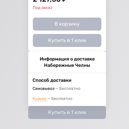
Под заказ
й
В корзину
Купить в 1 клик
Информация о доставке
Набережные Челны
Способ доставки
Самовывоз
Бесплатно
Курьер
Бесплатно
Купить в 1 клик