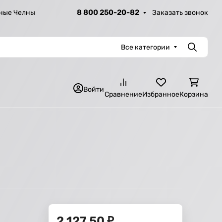
8 800 250-20-82
Заказать звонок
ные Челны
Все категории
Поиск
Войти
Сравнение
Избранное
Корзина
2 127,50
₽