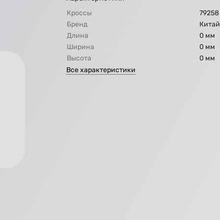
Кроссы
79258
Бренд
Кита
Длина
0 мм
Ширина
0 мм
Высота
0 мм
Все характеристики