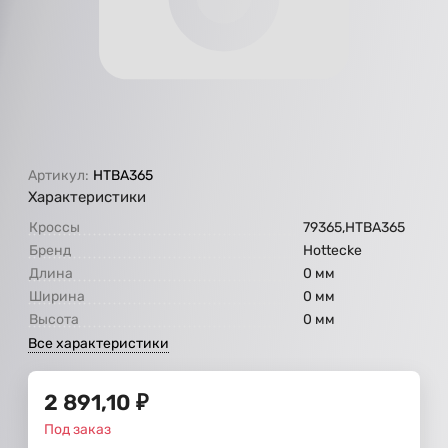
Артикул:
HTBA365
Характеристики
Кроссы
79365,HTBA365
Бренд
Hottecke
Длина
0 мм
Ширина
0 мм
Высота
0 мм
Все характеристики
2 891,10
₽
Под заказ