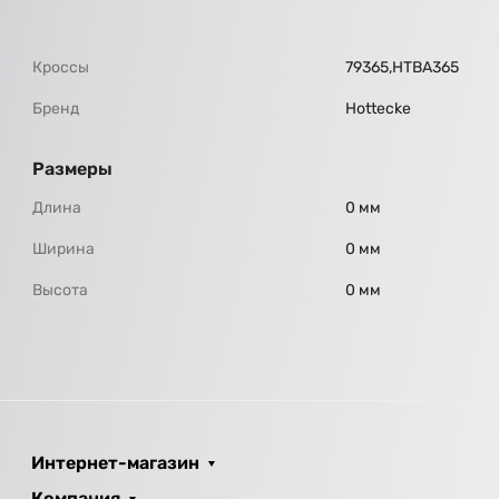
Кроссы
79365,HTBA365
Бренд
Hottecke
Размеры
Длина
0 мм
Ширина
0 мм
Высота
0 мм
Интернет-магазин
Компания