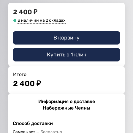
2 400
₽
В наличии на 2 складах
В корзину
Купить в 1 клик
Итого:
2 400
₽
Информация о доставке
Набережные Челны
Способ доставки
Самовывоз
Бесплатно