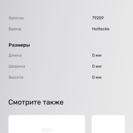
Кроссы
79259
Бренд
Hottecke
Размеры
Длина
0 мм
Ширина
0 мм
Высота
0 мм
Смотрите также