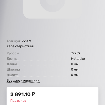
Артикул:
79259
Характеристики
Кроссы
79259
Бренд
Hottecke
Длина
0 мм
Ширина
0 мм
Высота
0 мм
Все характеристики
2 891,10
₽
Под заказ