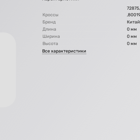
72875
Кроссы
,8001
Бренд
Кита
Длина
0 мм
Ширина
0 мм
Высота
0 мм
Все характеристики