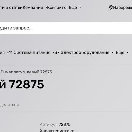
ти и статьи
Компания
Контакты
Еще
Набереж
ия
11 Система питания
37 Электрооборудование
Еще
Рычаг регул. левый 72875
й 72875
делиться
Артикул:
72875
Характеристики