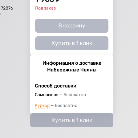
, 72876
Под заказ
9
й
В корзину
Купить в 1 клик
Информация о доставке
Набережные Челны
Способ доставки
Самовывоз
Бесплатно
Курьер
Бесплатно
Купить в 1 клик