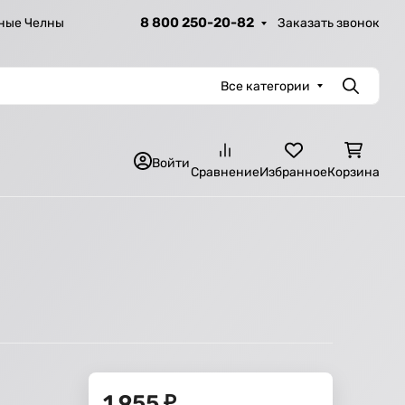
8 800 250-20-82
Заказать звонок
ные Челны
Все категории
Поиск
Войти
Сравнение
Избранное
Корзина
1 955
₽