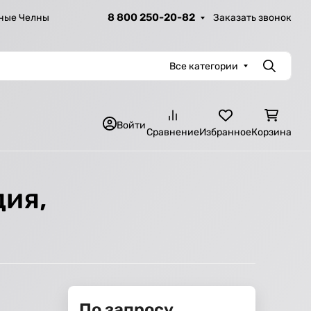
8 800 250-20-82
Заказать звонок
ные Челны
Все категории
Поиск
Войти
Сравнение
Избранное
Корзина
дия,
По запросу