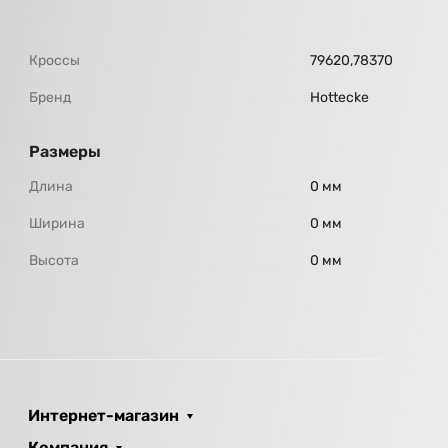
Кроссы
79620,78370
Бренд
Hottecke
Размеры
Длина
0 мм
Ширина
0 мм
Высота
0 мм
Интернет-магазин
Компания