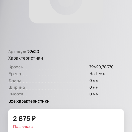
Артикул:
79620
Характеристики
Кроссы
79620,78370
Бренд
Hottecke
Длина
0 мм
Ширина
0 мм
Высота
0 мм
Все характеристики
2 875
₽
Под заказ