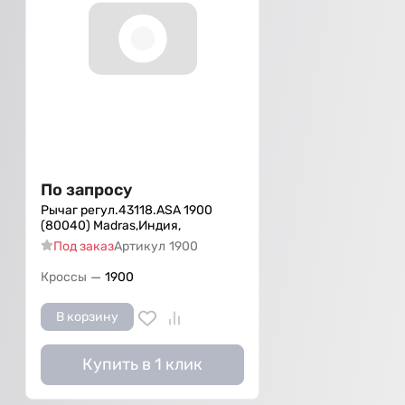
По запросу
Рычаг регул.43118.ASA 1900
(80040) Madras,Индия,
Под заказ
Артикул
1900
—
Кроссы
1900
В корзину
Купить в 1 клик