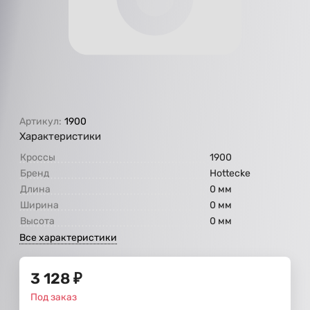
Артикул:
1900
Характеристики
Кроссы
1900
Бренд
Hottecke
Длина
0 мм
Ширина
0 мм
Высота
0 мм
Все характеристики
3 128
₽
Под заказ