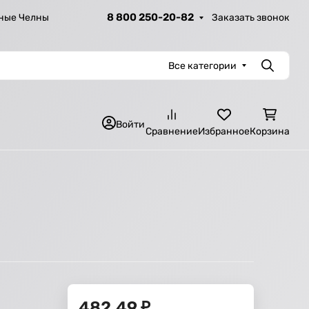
8 800 250-20-82
Заказать звонок
ные Челны
Все категории
Поиск
Войти
Сравнение
Избранное
Корзина
482,49
₽