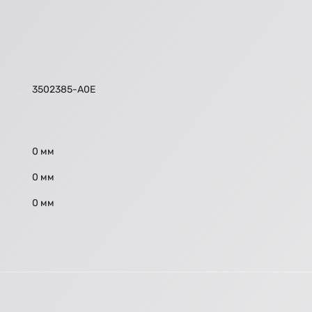
3502385-А0Е
0 мм
0 мм
0 мм