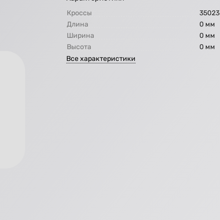
Кроссы
35023
Длина
0 мм
Ширина
0 мм
Высота
0 мм
Все характеристики