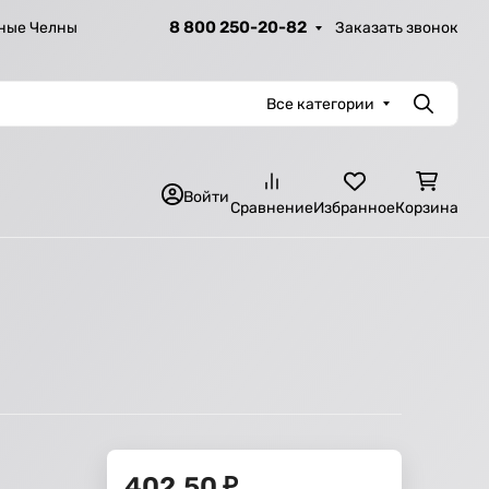
8 800 250-20-82
Заказать звонок
ные Челны
Все категории
Поиск
Войти
Сравнение
Избранное
Корзина
402,50
₽