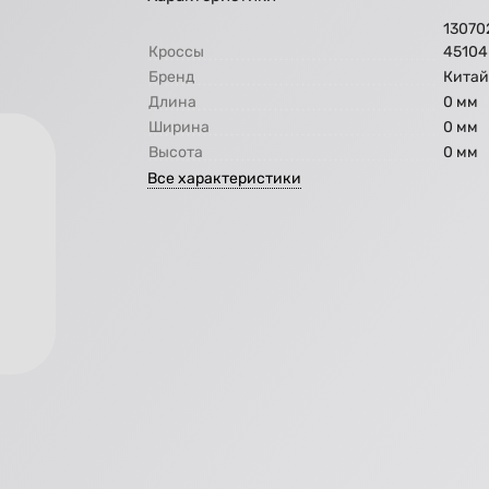
13070
Кроссы
45104
Бренд
Кита
Длина
0 мм
Ширина
0 мм
Высота
0 мм
Все характеристики