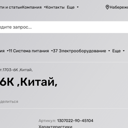
ти и статьи
Компания
Контакты
Еще
Набереж
ия
11 Система питания
37 Электрооборудование
Еще
.1703-6К ,Китай,
6К ,Китай,
делиться
Артикул:
1307022-90-45104
Характеристики