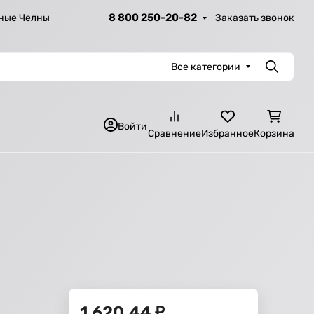
8 800 250-20-82
Заказать звонок
ные Челны
Все категории
Поиск
Войти
Сравнение
Избранное
Корзина
1 620,44
₽