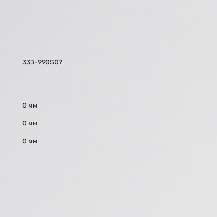
338-990S07
0 мм
0 мм
0 мм