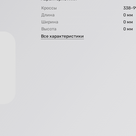
Кроссы
338-9
Длина
0 мм
Ширина
0 мм
Высота
0 мм
Все характеристики