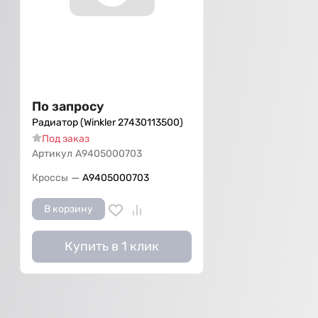
По запросу
Радиатор (Winkler 27430113500)
Под заказ
Артикул
А9405000703
—
Кроссы
А9405000703
В корзину
Купить в 1 клик