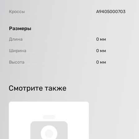
Кроссы
А9405000703
Размеры
Длина
0 мм
Ширина
0 мм
Высота
0 мм
Смотрите также