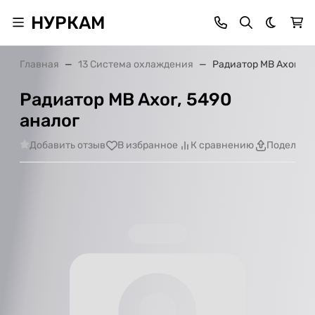
НУРКАМ
Темная 
Главная
13 Система охлаждения
Радиатор MB Axor, 54
Радиатор MB Axor, 5490
аналог
Добавить отзыв
В избранное
К сравнению
Поделить