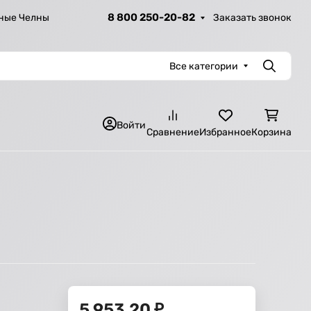
8 800 250-20-82
Заказать звонок
ные Челны
Все категории
Поиск
Войти
Сравнение
Избранное
Корзина
5 953,20
₽