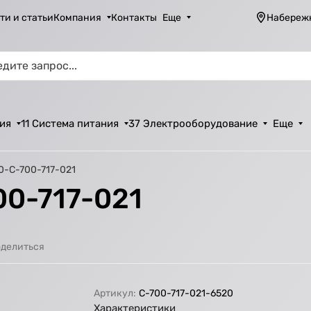
ти и статьи
Компания
Контакты
Еще
Набереж
ия
11 Система питания
37 Электрооборудование
Еще
20-C-700-717-021
00-717-021
делиться
Артикул:
C-700-717-021-6520
Характеристики