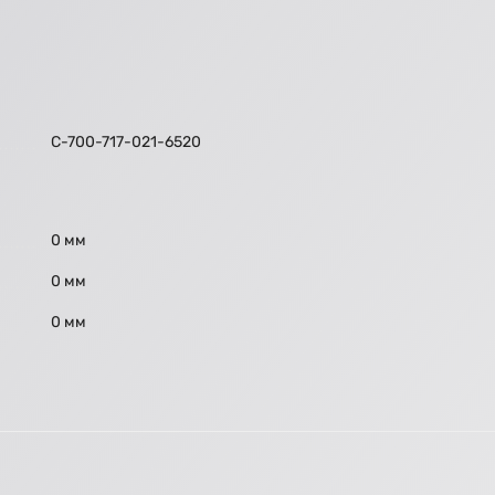
C-700-717-021-6520
0 мм
0 мм
0 мм