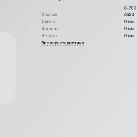
C-700
Кроссы
6520
Длина
0 мм
Ширина
0 мм
Высота
0 мм
Все характеристики