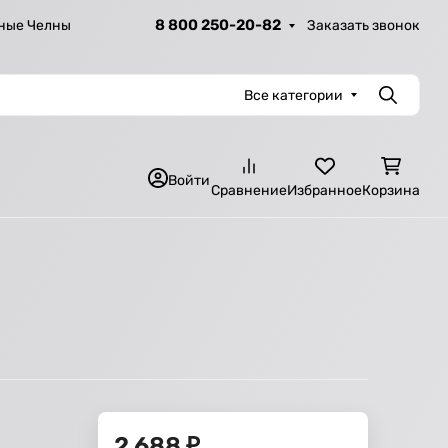
8 800 250-20-82
Заказать звонок
ные Челны
Все категории
Поиск
Войти
Сравнение
Избранное
Корзина
2 688
₽