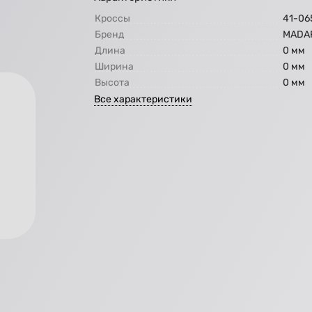
Кроссы
41-06
Бренд
МАDA
Длина
0 мм
Ширина
0 мм
Высота
0 мм
Все характеристики