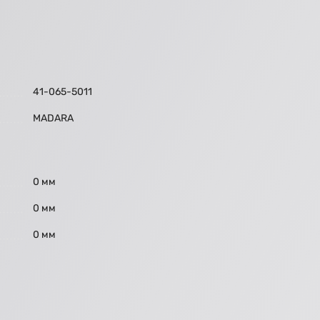
41-065-5011
МАDARA
0 мм
0 мм
0 мм