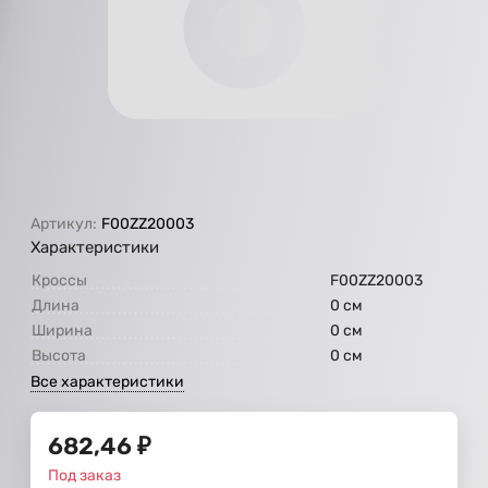
Артикул:
F00ZZ20003
Характеристики
Кроссы
F00ZZ20003
Длина
0 см
Ширина
0 см
Высота
0 см
Все характеристики
682,46
₽
Под заказ