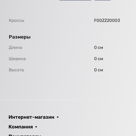
Кроссы
F00ZZ20003
Размеры
Длина
0 см
Ширина
0 см
Высота
0 см
Интернет-магазин
Компания