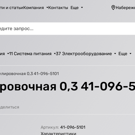
ти и статьи
Компания
Контакты
Еще
Набереж
ия
11 Система питания
37 Электрооборудование
Еще
улировочная 0,3 41-096-5101
ровочная 0,3 41-096-
делиться
Артикул:
41-096-5101
Характеристики