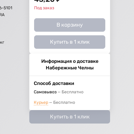
6-5101
Под заказ
RA
В корзину
Купить в 1 клик
 кг
Информация о доставке
Набережные Челны
Способ доставки
Самовывоз
Бесплатно
Курьер
Бесплатно
Купить в 1 клик