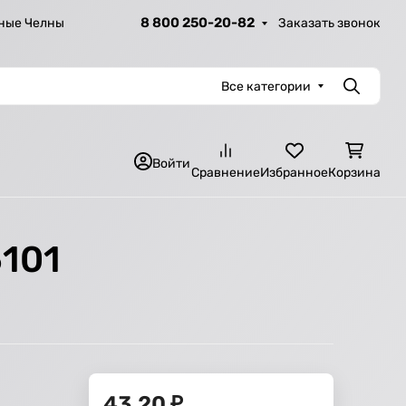
8 800 250-20-82
Заказать звонок
ные Челны
Все категории
Поиск
Войти
Сравнение
Избранное
Корзина
5101
43,20
₽