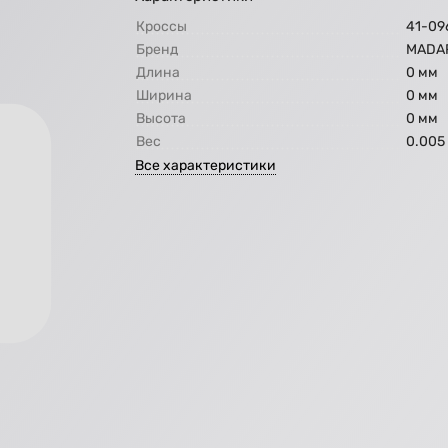
Кроссы
41-09
Бренд
МАDA
Длина
0 мм
Ширина
0 мм
Высота
0 мм
Вес
0.005
Все характеристики