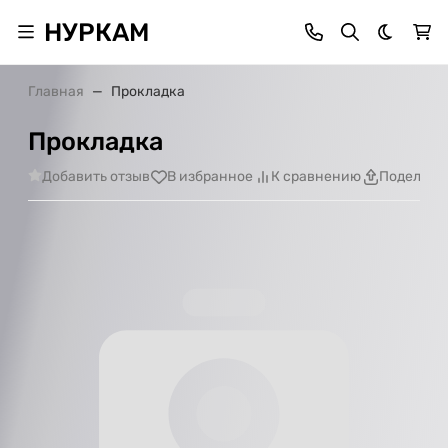
НУРКАМ
Темная 
Главная
Прокладка
Прокладка
Добавить отзыв
В избранное
К сравнению
Поделить