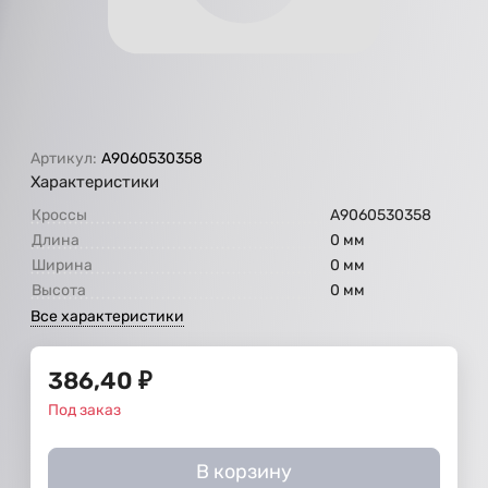
Артикул:
А9060530358
Характеристики
Кроссы
А9060530358
Длина
0 мм
Ширина
0 мм
Высота
0 мм
Все характеристики
386,40
₽
Под заказ
В корзину